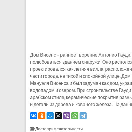
Дом Висенс – раннее творение Антонио Гауди,
полюбоваться зданием снаружи. Оно расположе
проектировался как летняя вилла, расположенн
части города, на тихой и спокойной улице. До
Мануэля Висенса и был задуман как дом, укра
водопадом и озером. При строительстве Гауди
арабском стиле, керамические покрытия разны
и детали из дерева и кованого железа. На да
Достопримечательности