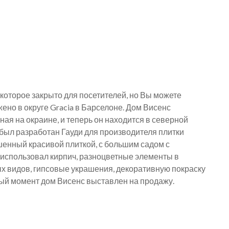
 которое закрыто для посетителей, но Вы можете
но в округе Gracia в Барселоне. Дом Висенс
ая на окраине, и теперь он находится в северной
м был разработан Гауди для производителя плитки
шенный красивой плиткой, с большим садом с
 использовал кирпич, разноцветные элементы в
х видов, гипсовые украшения, декоративную покраску
нный момент дом Висенс выставлен на продажу.