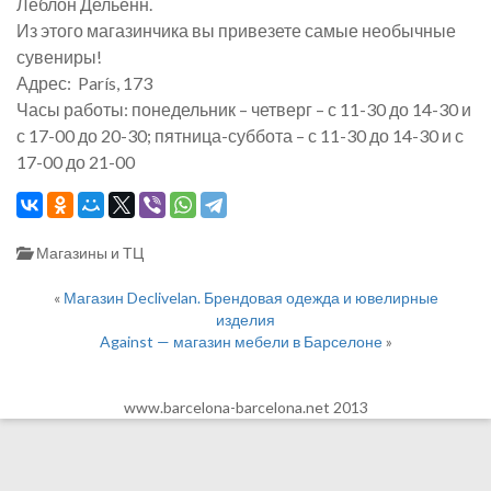
Леблон Дельенн.
Из этого магазинчика вы привезете самые необычные
сувениры!
Адрес: París, 173
Часы работы: понедельник – четверг – с 11-30 до 14-30 и
с 17-00 до 20-30; пятница-суббота – с 11-30 до 14-30 и с
17-00 до 21-00
Магазины и ТЦ
«
Магазин Declivelan. Брендовая одежда и ювелирные
изделия
Against — магазин мебели в Барселоне
»
www.barcelona-barcelona.net 2013