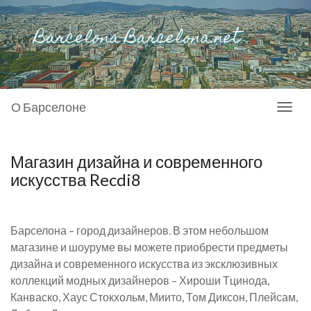
О Барселоне
Toggl
naviga
Магазин дизайна и современного
искусства Recdi8
Барселона – город дизайнеров. В этом небольшом
магазине и шоуруме вы можете приобрести предметы
дизайна и современного искусства из эксклюзивных
коллекций модных дизайнеров – Хироши Тцинода,
Канваско, Хаус Стокхольм, Миито, Том Диксон, Плейсам,