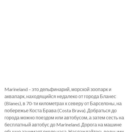
Marineland – это дельфинарий, морской зоопарк и
аквапарк, находящийся недалеко от города Бланес
(Blanes), в 70-ти километрах к северу от Барселоны, на
побережье Коста Брава (Costa Brava). Добраться до
города можно поездом или автобусом, а затем сесть на
бесплатный автобус до Marineland. Дорога на машине
обычно занимает около часа. Наслаждайтесь водными