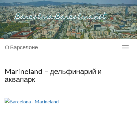
О Барселоне
Toggl
naviga
Marineland – дельфинарий и
аквапарк