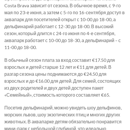
Costa Brava зависит от сезона. В обычное время, с 9-го
мая по 23-е июня, а затем с 5-го по 16-сентября доступ в
аквапарк для посетителей открыт с 10-00 до 18-00, а
дельфинарий работает с 12-30 до 18-00. В высокий
сезон, который длится с 24-го июня по 4-е сентября,
аквапарк работает с 10-00 до 18-30, а дельфинарий – с
11-00 до 18-00.
В обычный сезон плата за вход составит €17.50 для
взрослых и детей старше 12 лет и €11 для детей. В
разгар сезона цены поднимаются до €24.50 для
взрослых и до €16.00 для детей. Для семей, состоящих
из двух родителей и двух детей доступен пакет
«Семейный», стоимость которого составляет €65.
Посетив дельфинарий, можно увидеть шоу дельфинов,
морских львов, шоу экзотических птиц и многих других
животных. В аквапарке детям обязательно понравится
мини-парк с небольшой глубиной, что идеально