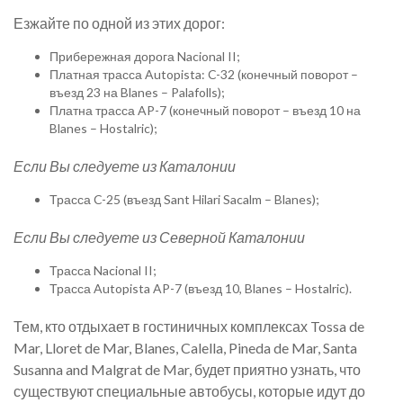
Езжайте по одной из этих дорог:
Прибережная дорога Nacional II;
Платная трасса Autopista: C-32 (конечный поворот –
въезд 23 на Blanes – Palafolls);
Платна трасса AP-7 (конечный поворот – въезд 10 на
Blanes – Hostalric);
Если Вы следуете из Каталонии
Трасса C-25 (въезд Sant Hilari Sacalm – Blanes);
Если Вы следуете из Северной Каталонии
Трасса Nacional II;
Трасса Autopista AP-7 (въезд 10, Blanes – Hostalric).
Тем, кто отдыхает в гостиничных комплексах Tossa de
Mar, Lloret de Mar, Blanes, Calella, Pineda de Mar, Santa
Susanna and Malgrat de Mar, будет приятно узнать, что
существуют специальные автобусы, которые идут до