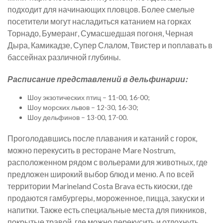
подходит для начинающих пловцов. Более смелые
посетители могут насладиться катанием на горках
Торнадо, Бумеранг, Сумасшедшая погоня, Черная
Дыра, Камикадзе, Супер Слалом, Твистер и поплавать в
бассейнах различной глубины.
Расписание представлений в дельфинарии:
Шоу экзотических птиц – 11-00, 16-00;
Шоу морских львов – 12-30, 16-30;
Шоу дельфинов – 13-00, 17-00.
Проголодавшись после плавания и катаний с горок,
можно перекусить в ресторане Mare Nostrum,
расположенном рядом с вольерами для животных, где
предложен широкий выбор блюд и меню. А по всей
территории Marineland Costa Brava есть киоски, где
продаются гамбургеры, мороженное, пицца, закуски и
напитки. Также есть специальные места для пикников,
покрытые травой, где можно перекусить и отдохнуть.