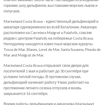
горками, шоу дельфинов, выставками морских львов и
попугаев.
Marineland Costa Brava – единственный дельфинарий и
аквапарк одновременно во всей Каталонии. Аквапарк
расположен на Carretera Malgrat a Palafolls, совсем
рядом с центром Palafolls на побережье Costa Brava.
Неподалеку находятся известные морские курорты
Tossa de Mar, Blanes, Loret de Mar, Santa Susanna, Pineda de
Mar and Malgrat de Mar.
Marineland Costa Brava открывает свои двери для
посетителей 1 мая и работает до 30 сентября при
условии теплой погоды. В противном случае,
дельфинарий начинает работу 9 мая, работает на
протяжении летнего сезона отпусков и вновь
закрывается 16 сентября.
Время работы дельфинария и аквапарка Marineland