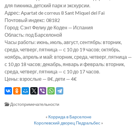
для пикника, детский парк и экскурсии.
Адрес: Apartat de correus 8 Sant Miquel del Fai
Почтовый индекс: 08182
Город: Сэнт Фелиу де Коден — Испания
Область: под Барселоной
Часы работы: июнь, июль, август, сентябрь: вторник,
среда, четверг, пятница — с 10 до 19 часов; октябрь,
ноябрь, апрель и май: вторник, среда, четверг, пятница —
с 10 до 18 часов; декабрь, январь и февраль: вторник,
среда, четверг, пятница — с 10 до 17 часов.
Цены: взрослые — 8€, дети — 4€
Достопримечательности
«
Коррида в Барселоне
Королевский дворец Педральбес
»