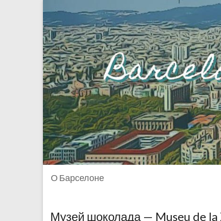
О Барселоне
Музей шоколада — Museu de la 