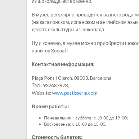
из шоколада, естественно.
В музее регулярно проводятся разного рода м
(на каталонском, испанском и английском языка
делать скульптуры из шоколада.
Ну и конечно, в музее можно приобрести шоко
напиток Xocoatl.
Контактная информация:
Plaça Pons I Clerch, 08003, Barcelona;
Тел.: 932687878;
Website:
www.pastisseria.com
.
Время работы:
Понедельник – суббота: с 10-00 до 19-00;
Воскресенье: с 10-00 до 15-00.
Стоимость билетов: