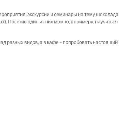
ероприятия, экскурсии и семинары на тему шоколада
х). Посетив один из них можно, к примеру, научиться
лад разных видов, а в кафе – попробовать настоящий