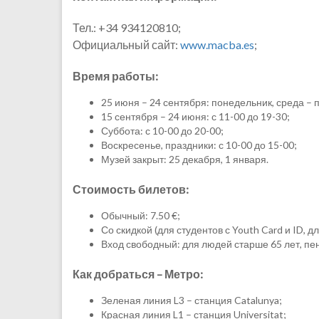
Тел.: +34 934120810;
Официальный сайт:
www.macba.es
;
Время работы:
25 июня – 24 сентября: понедельник, среда – п
15 сентября – 24 июня: с 11-00 до 19-30;
Суббота: с 10-00 до 20-00;
Воскресенье, праздники: с 10-00 до 15-00;
Музей закрыт: 25 декабря, 1 января.
Стоимость билетов:
Обычный: 7.50 €;
Со скидкой (для студентов с Youth Card и ID, для
Вход свободный: для людей старше 65 лет, пен
Как добраться – Метро:
Зеленая линия L3 – станция Catalunya;
Красная линия L1 – станция Universitat;