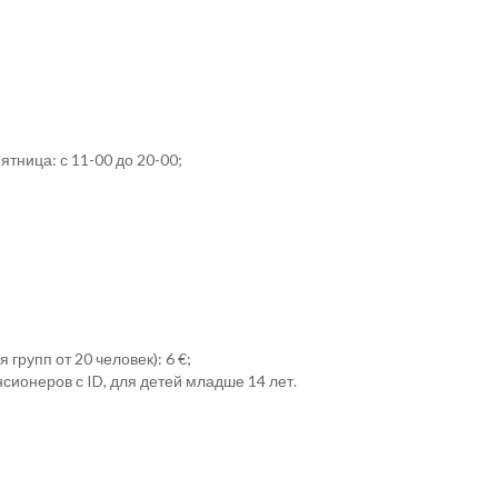
ятница: с 11-00 до 20-00;
 групп от 20 человек): 6 €;
сионеров с ID, для детей младше 14 лет.