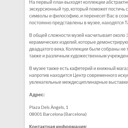
На первый план выходят коллекции абстрактно
экскурсионный тур, который поможет постичь с
символы и философию, и перенесет Вас в созн
постоянно представлены в музее, находятся Т
В общей сложности музей насчитывает около 30
керамических изделий, которые демонстрируют
двадцатого века. Коллекции были собраны не 
также и различным художественным учрежден
В музее также есть кафетерий и книжный магаз
напротив находится Центр современного иску
увлекательные междисциплинарные выставки
Адрес:
Plaza Dels Àngels, 1
08001 Barcelona (Barcelona)
Контактная информация: