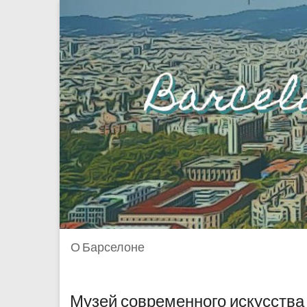
О Барселоне
Музей современного искусства 