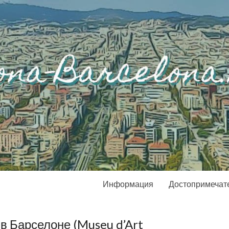
Информация
Достопримечат
в Барселоне (Museu d’Art