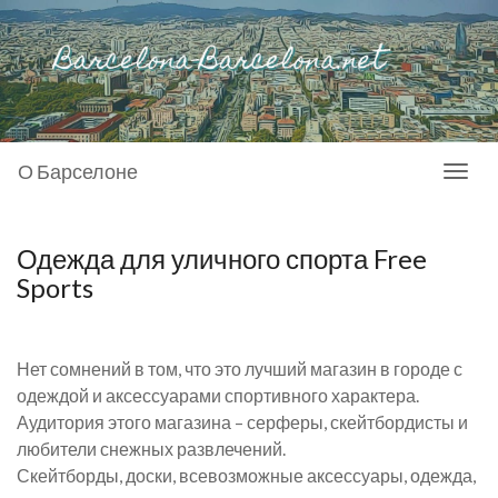
О Барселоне
Toggl
naviga
Одежда для уличного спорта Free
Sports
Нет сомнений в том, что это лучший магазин в городе с
одеждой и аксессуарами спортивного характера.
Аудитория этого магазина – серферы, скейтбордисты и
любители снежных развлечений.
Скейтборды, доски, всевозможные аксессуары, одежда,