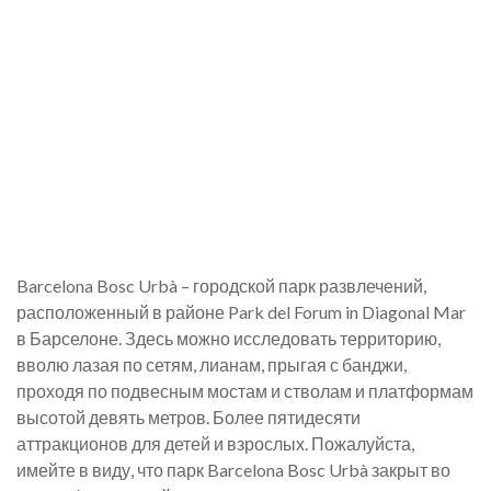
Barcelona Bosc Urbà – городской парк развлечений,
расположенный в районе Park del Forum in Diagonal Mar
в Барселоне. Здесь можно исследовать территорию,
вволю лазая по сетям, лианам, прыгая с банджи,
проходя по подвесным мостам и стволам и платформам
высотой девять метров. Более пятидесяти
аттракционов для детей и взрослых. Пожалуйста,
имейте в виду, что парк Barcelona Bosc Urbà закрыт во