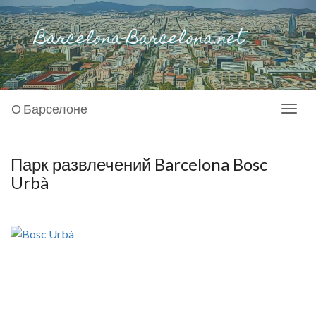
О Барселоне
Toggl
naviga
Парк развлечений Barcelona Bosc
Urbà