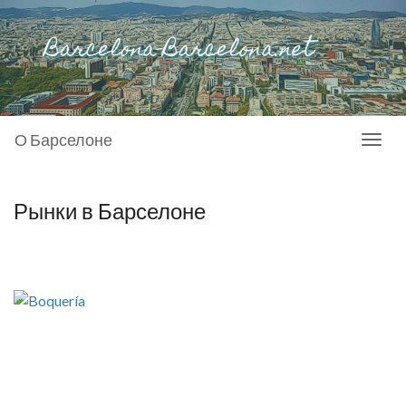
О Барселоне
Toggl
naviga
Рынки в Барселоне