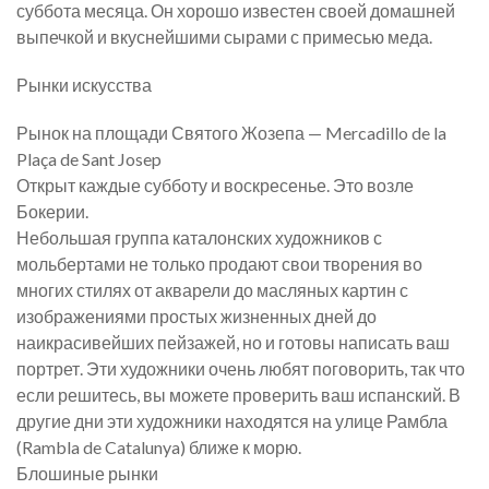
суббота месяца. Он хорошо известен своей домашней
выпечкой и вкуснейшими сырами с примесью меда.
Рынки искусства
Рынок на площади Святого Жозепа — Mercadillo de la
Plaça de Sant Josep
Открыт каждые субботу и воскресенье. Это возле
Бокерии.
Небольшая группа каталонских художников с
мольбертами не только продают свои творения во
многих стилях от акварели до масляных картин с
изображениями простых жизненных дней до
наикрасивейших пейзажей, но и готовы написать ваш
портрет. Эти художники очень любят поговорить, так что
если решитесь, вы можете проверить ваш испанский. В
другие дни эти художники находятся на улице Рамбла
(Rambla de Catalunya) ближе к морю.
Блошиные рынки