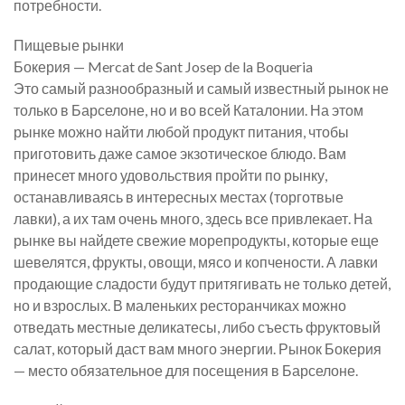
потребности.
Пищевые рынки
Бокерия — Mercat de Sant Josep de la Boqueria
Это самый разнообразный и самый известный рынок не
только в Барселоне, но и во всей Каталонии. На этом
рынке можно найти любой продукт питания, чтобы
приготовить даже самое экзотическое блюдо. Вам
принесет много удовольствия пройти по рынку,
останавливаясь в интересных местах (торготвые
лавки), а их там очень много, здесь все привлекает. На
рынке вы найдете свежие морепродукты, которые еще
шевелятся, фрукты, овощи, мясо и копчености. А лавки
продающие сладости будут притягивать не только детей,
но и взрослых. В маленьких ресторанчиках можно
отведать местные деликатесы, либо съесть фруктовый
салат, который даст вам много энергии. Рынок Бокерия
— место обязательное для посещения в Барселоне.