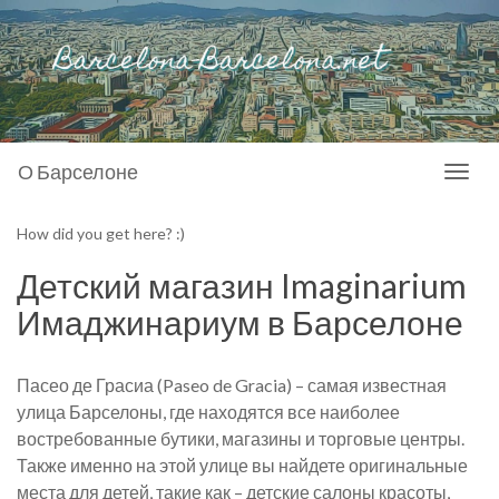
О Барселоне
Toggl
naviga
How did you get here? :)
Детский магазин Imaginarium
Имаджинариум в Барселоне
Пасео де Грасиа (Paseo de Gracia) – самая известная
улица Барселоны, где находятся все наиболее
востребованные бутики, магазины и торговые центры.
Также именно на этой улице вы найдете оригинальные
места для детей, такие как – детские салоны красоты,