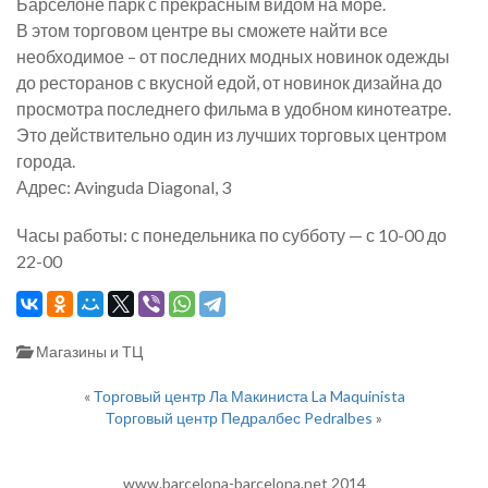
Барселоне парк с прекрасным видом на море.
В этом торговом центре вы сможете найти все
необходимое – от последних модных новинок одежды
до ресторанов с вкусной едой, от новинок дизайна до
просмотра последнего фильма в удобном кинотеатре.
Это действительно один из лучших торговых центром
города.
Адрес: Avinguda Diagonal, 3
Часы работы: с понедельника по субботу — с 10-00 до
22-00
Магазины и ТЦ
«
Торговый центр Ла Макиниста La Maquinista
Торговый центр Педралбес Pedralbes
»
www.barcelona-barcelona.net 2014