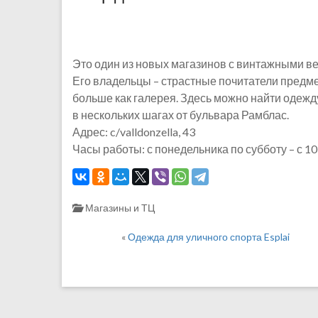
Это один из новых магазинов с винтажными в
Его владельцы – страстные почитатели предме
больше как галерея. Здесь можно найти одежд
в нескольких шагах от бульвара Рамблас.
Адрес: c/valldonzella, 43
Часы работы: с понедельника по субботу – с 10
Магазины и ТЦ
«
Одежда для уличного спорта Esplai