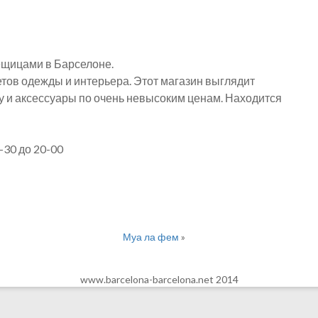
ещицами в Барселоне.
тов одежды и интерьера. Этот магазин выглядит
у и аксессуары по очень невысоким ценам. Находится
-30 до 20-00
Муа ла фем
»
www.barcelona-barcelona.net 2014