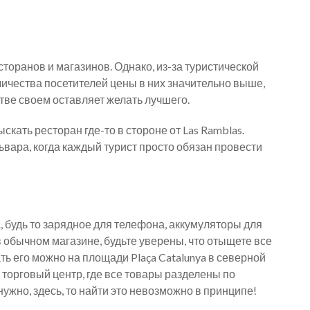
оранов и магазинов. Однако, из-за туристической
личества посетителей цены в них значительно выше,
тве своем оставляет желать лучшего.
кать ресторан где-то в стороне от Las Ramblas.
ьвара, когда каждый турист просто обязан провести
 будь то зарядное для телефона, аккумуляторы для
 обычном магазине, будьте уверены, что отыщете все
ать его можно на площади Plaça Catalunya в северной
 торговый центр, где все товары разделены по
нужно, здесь, то найти это невозможно в принципе!