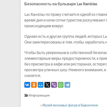
Безопасность на бульваре Las Ramblas
Las Ramblas по праву считается одной из гла
время дня и ночи сотни туристов разгуливают
происходящим вокруг.
Однако есть и другая группа людей, которых L
Они заинтересованы в том, чтобы заработать н
Чтобы быть уверенным в собственной безопасн
элементарные меры предосторожности, к приме
без присмотра в кафе или ресторанах, остере
просмотра уличных шоу. Немного внимания, и
снизятся.
Информация
«
Музей восковых фигур в Барселоне