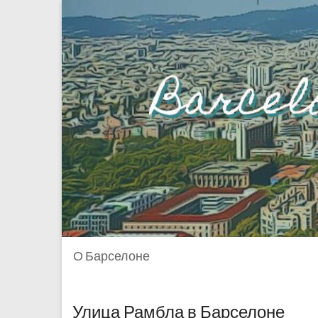
О Барселоне
Улица Рамбла в Барселоне