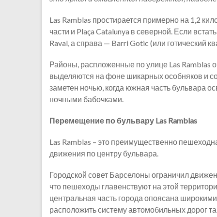
Las Ramblas простирается примерно на 1,2 кил
части и Plaça Catalunya в северной. Если встать
Raval, а справа — Barri Gotic (или готический кв
Районы, распложенные по улице Las Ramblas о
выделяются на фоне шикарных особняков и со
заметен ночью, когда южная часть бульвара ос
ночными бабочками.
Перемещение по бульвару Las Ramblas
Las Ramblas – это преимущественно пешеходна
движения по центру бульвара.
Городской совет Барселоны ограничил движени
что пешеходы главенствуют на этой территории
центральная часть города опоясана широкими
расположить систему автомобильных дорог та