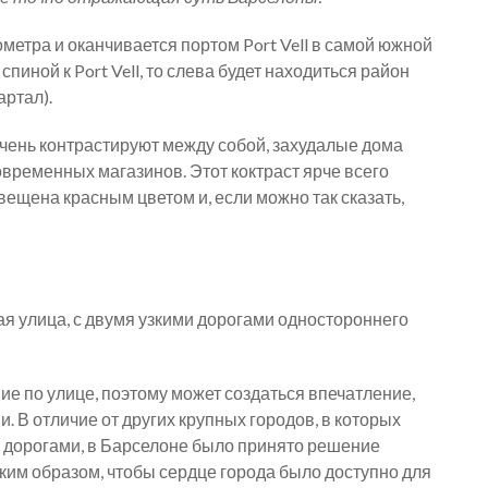
ометра и оканчивается портом Port Vell в самой южной
 спиной к Port Vell, то слева будет находиться район
артал).
чень контрастируют между собой, захудалые дома
временных магазинов. Этот коктраст ярче всего
вещена красным цветом и, если можно так сказать,
я улица, с двумя узкими дорогами одностороннего
е по улице, поэтому может создаться впечатление,
. В отличие от других крупных городов, в которых
 дорогами, в Барселоне было принято решение
ким образом, чтобы сердце города было доступно для