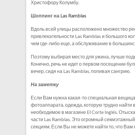
Христофору Колумбу.
Шоппинг на Las Ramblas
Вдоль всей улицы расположено множество рест
привлекательности Las Ramblas и большого ко
чем где-либо еще, а обслуживание в большинс
Поэтому выбирая место для ужина, лучше подыс
Конечно, речь не идет о первом посещении бул
вечер, сидя на Las Ramblas, попивая сангрию.
На заметку
Если Вам нужна какая-то специальная вещица,
фотоаппарата, одежда, которую трудно найти в
необходимое в магазине El Corte Inglés. Отыск
части Las Ramblas. Это огромный семиэтажный
секциям. Если Вы не можете найти то, что Вам 