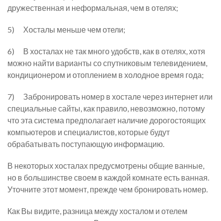
дружественная и неформальная, чем в отелях;
5) Хосталы меньше чем отели;
6) В хосталах не так много удобств, как в отелях, хотя
можно найти варианты со спутниковым телевидением,
кондиционером и отоплением в холодное время года;
7) Забронировать номер в хостале через интернет или
специальные сайты, как правило, невозможно, потому
что эта система предполагает наличие дорогостоящих
компьютеров и специалистов, которые будут
обрабатывать поступающую информацию.
В некоторых хосталах предусмотрены общие ванные,
но в большинстве своем в каждой комнате есть ванная.
Уточните этот момент, прежде чем бронировать номер.
Как Вы видите, разница между хосталом и отелем