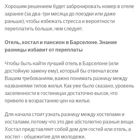
Хорошим решением будет забронировать номер в отеле
заранее (за два-три месяца до поездки или даже
раньше), чтобы избежать стресса и вероятности
переплатить больше, чем следует.
Отель, хостал и пансион в Барселоне. Знание
разницы избавит от переплаты
Чтобы быть найти лучший отель в Барселоне (или
достойную замену ему), который бы отвечал всем
Вашим требованиям, важно понимать разницу между
названиями типов жилья. Как уже было сказано, уровень
заселенности в гостиницах достаточно высок, что
привело в возрастанию цен на жилье.
Для начала стоит узнать разницу между хостелами и
хосталами, потому что это две абстолютно разные вещи.
Хостал представляет собой дом для гостей или отель, а
хостел – общежитие для молодежи.