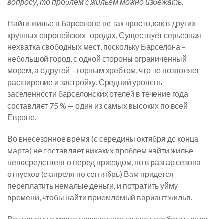
вопросу, то проблем с жильем можно избежать.
Найти жилье в Барселоне не так просто, как в других
крупных европейских городах. Существует серьезная
нехватка свободных мест, поскольку Барселона –
небольшой город, с одной стороны ограниченный
морем, а с другой – горным хребтом, что не позволяет
расширение и застройку. Средний уровень
заселенности барселонских отелей в течение года
составляет 75 % — один из самых высоких по всей
Европе.
Во внесезонное время (с середины октября до конца
марта) не составляет никаких проблем найти жилье
непосредственно перед приездом, но в разгар сезона
отпусков (с апреля по сентябрь) Вам придется
переплатить немалые деньги, и потратить уйму
времени, чтобы найти приемлемый вариант жилья.
Вот почему о месте проживания лучше позаботиться за