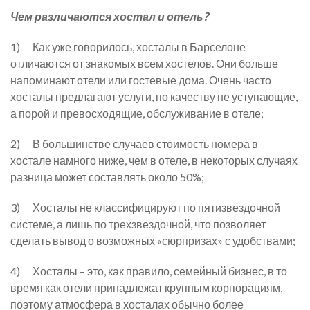
Чем различаются хостал и отель?
1) Как уже говорилось, хосталы в Барселоне
отличаются от знакомых всем хостелов. Они больше
напоминают отели или гостевые дома. Очень часто
хосталы предлагают услуги, по качеству не уступающие,
а порой и превосходящие, обслуживание в отеле;
2) В большинстве случаев стоимость номера в
хостале намного ниже, чем в отеле, в некоторых случаях
разница может составлять около 50%;
3) Хосталы не классифицируют по пятизвездочной
системе, а лишь по трехзвездочной, что позволяет
сделать вывод о возможных «сюрпризах» с удобствами;
4) Хосталы – это, как правило, семейный бизнес, в то
время как отели принадлежат крупным корпорациям,
поэтому атмосфера в хосталах обычно более