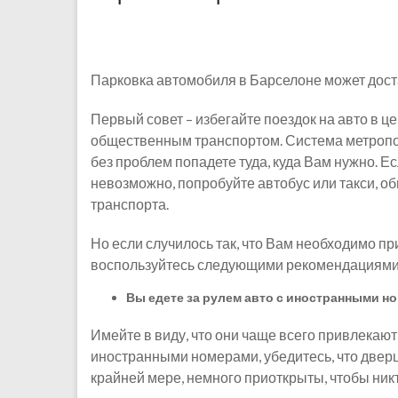
Парковка автомобиля в Барселоне может достав
Первый совет – избегайте поездок на авто в ц
общественным транспортом. Система метропо
без проблем попадете туда, куда Вам нужно. Е
невозможно, попробуйте автобус или такси, 
транспорта.
Но если случилось так, что Вам необходимо п
воспользуйтесь следующими рекомендациями
Вы едете за рулем авто с иностранными н
Имейте в виду, что они чаще всего привлекают
иностранными номерами, убедитесь, что дверцы
крайней мере, немного приоткрыты, чтобы никто