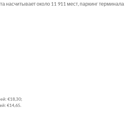
а насчитывает около 11 911 мест, паркинг терминала
ей: €18,30;
й: €14,65.