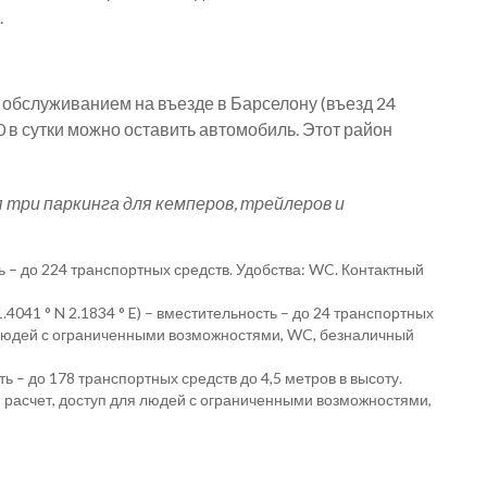
.
 обслуживанием на въезде в Барселону (въезд 24
€ 30 в сутки можно оставить автомобиль. Этот район
 три паркинга для кемперов, трейлеров и
сть – до 224 транспортных средств. Удобства: WC. Контактный
41.4041 ° N 2.1834 ° E) – вместительность – до 24 транспортных
я людей с ограниченными возможностями, WC, безналичный
ость – до 178 транспортных средств до 4,5 метров в высоту.
й расчет, доступ для людей с ограниченными возможностями,