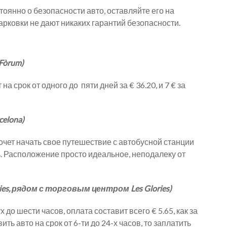
тоянно о безопасности авто, оставляйте его на
арковки не дают никаких гарантий безопасности.
Fòrum)
 срок от одного до пяти дней за € 36.20, и 7 € за
celona)
хочет начать свое путешествие с автобусной станции
нь. Расположение просто идеальное, неподалеку от
ies, рядом с торговым центром Les Glories)
до шести часов, оплата составит всего € 5.65, как за
ть авто на срок от 6-ти до 24-х часов, то заплатить