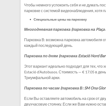
Чтобы немного успокоить себя и не думать пос
парковке с системой видеонаблюдения, хотя п
Специальные цены на парковку
Многодневная парковка (парковка на Plaça 
Парковка В: возможна парковка автомобиля от на
каждый последующий день.
Парковка по дням (парковка Estació Nord Bar
Этот вариант идеально подходит для тех, что 
Estació d’Autobusos. Стоимость — € 17.05 в де
Триумфальной арки.
Парковка по часам (парковка В: SM Ona Glor
Если Вы оставляете автомобиль на срок от двух 
двухчасовую стоянку. Если же Вам нужно остави