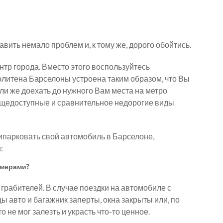
ить немало проблем и, к тому же, дорого обойтись.
ентр города. Вместо этого воспользуйтесь
литена Барселоны устроена таким образом, что Вы
сли же доехать до нужного Вам места на метро
общедоступные и сравнительное недорогие виды
рипарковать свой автомобиль в Барселоне,
:
омерами?
 грабителей. В случае поездки на автомобиле с
 авто и багажник заперты, окна закрыты или, по
 не мог залезть и украсть что-то ценное.