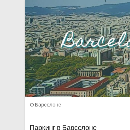
О Барселоне
Паркинг в Барселоне