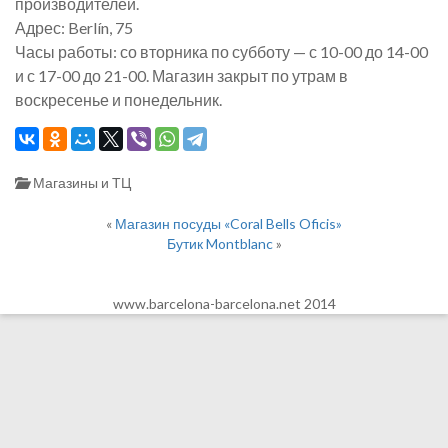
производителей.
Адрес: Berlín, 75
Часы работы: со вторника по субботу — с 10-00 до 14-00
и с 17-00 до 21-00. Магазин закрыт по утрам в
воскресенье и понедельник.
Магазины и ТЦ
«
Магазин посуды «Coral Bells Oficis»
Бутик Montblanc
»
www.barcelona-barcelona.net 2014